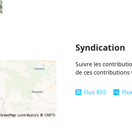
Syndication
Suivre les contributio
de ces contributions 
Flux RSS
Flu