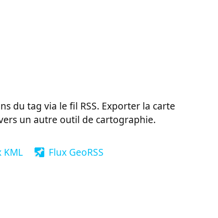
ns du tag via le fil RSS. Exporter la carte
vers un autre outil de cartographie.
x KML
Flux GeoRSS