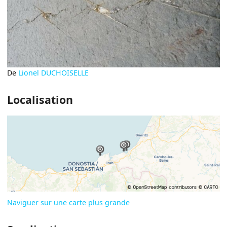
De
Lionel DUCHOISELLE
Localisation
Naviguer sur une carte plus grande