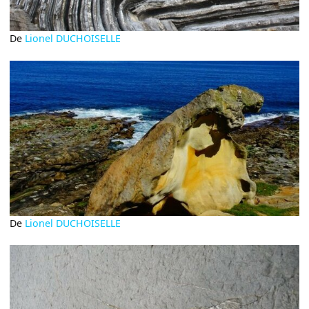
De
Lionel DUCHOISELLE
De
Lionel DUCHOISELLE