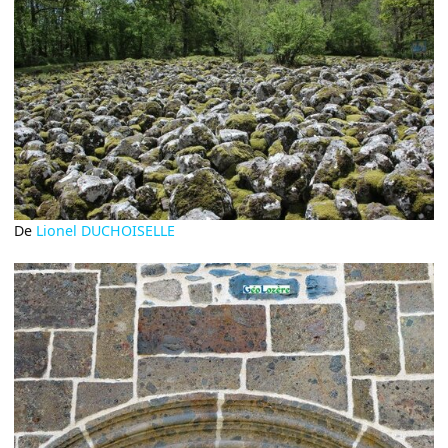
De
Lionel DUCHOISELLE