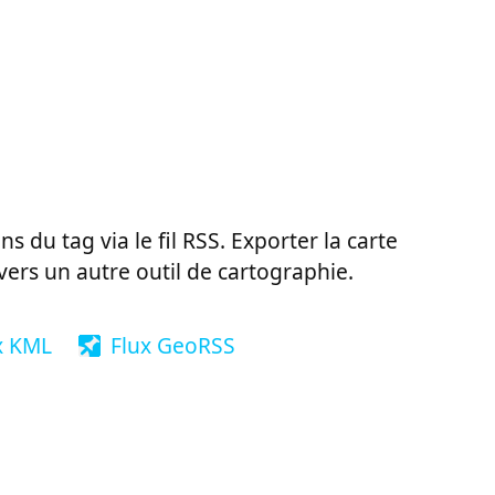
ns du tag via le fil RSS. Exporter la carte
vers un autre outil de cartographie.
x KML
Flux GeoRSS