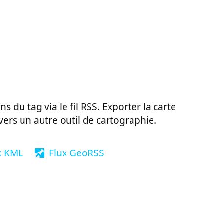
ns du tag via le fil RSS. Exporter la carte
vers un autre outil de cartographie.
x KML
Flux GeoRSS