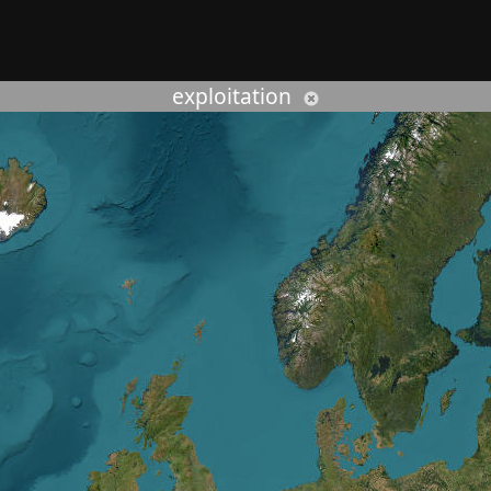
rcher :
exploitation