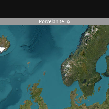
rcher :
Porcelanite