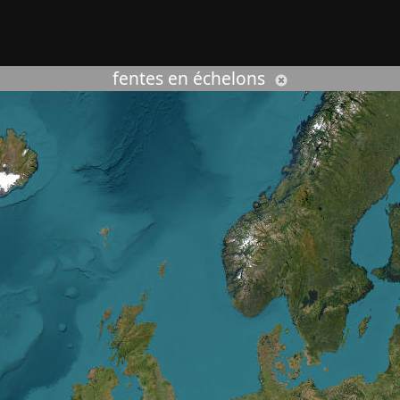
rcher :
fentes en échelons