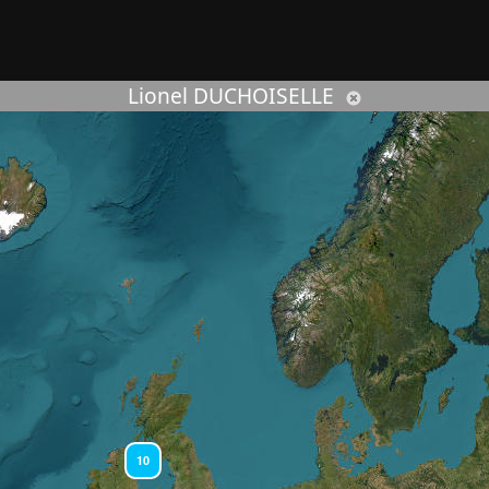
rcher :
Lionel DUCHOISELLE
10