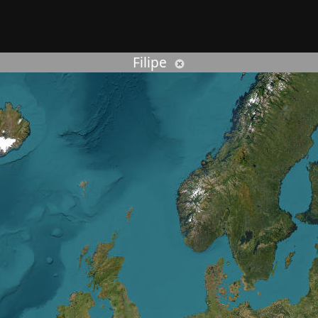
rcher :
Filipe