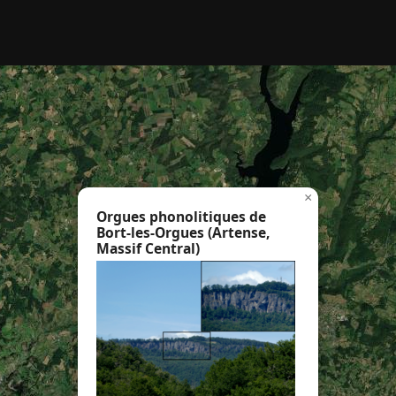
rcher :
×
Orgues phonolitiques de
Bort-les-Orgues (Artense,
Massif Central)