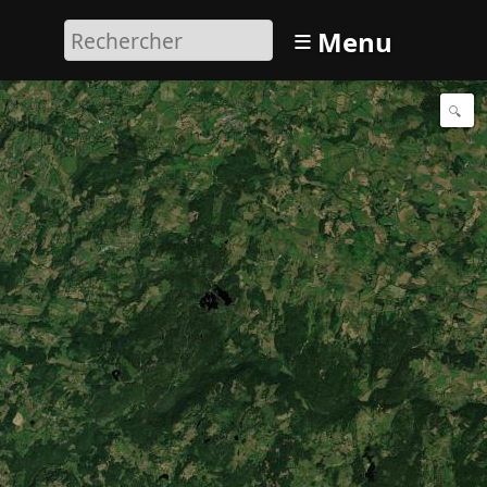
≡
Menu