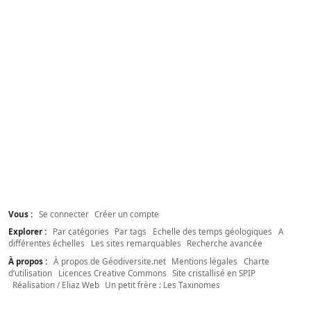
Vous :
Se connecter
Créer un compte
Explorer :
Par catégories
Par tags
Echelle des temps géologiques
A
différentes échelles
Les sites remarquables
Recherche avancée
À propos :
À propos de Géodiversite.net
Mentions légales
Charte
d’utilisation
Licences Creative Commons
Site cristallisé en SPIP
Réalisation / Eliaz Web
Un petit frère : Les Taxinomes