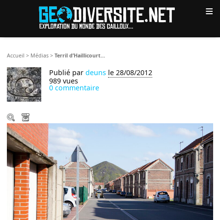
≡
Accueil
>
Médias
>
Terril d’Haillicourt...
Publié par
deuns
le 28/08/2012
989 vues
0 commentaire