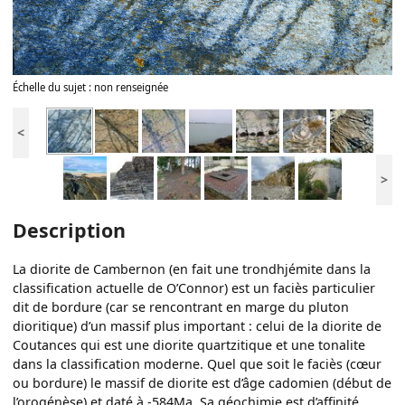
Échelle du sujet : non renseignée
<
>
Description
La diorite de Cambernon (en fait une trondhjémite dans la
classification actuelle de O’Connor) est un faciès particulier
dit de bordure (car se rencontrant en marge du pluton
dioritique) d’un massif plus important : celui de la diorite de
Coutances qui est une diorite quartzitique et une tonalite
dans la classification moderne. Quel que soit le faciès (cœur
ou bordure) le massif de diorite est d’âge cadomien (début de
l’orogénèse) et daté à -584Ma. Sa géochimie est d’affinité