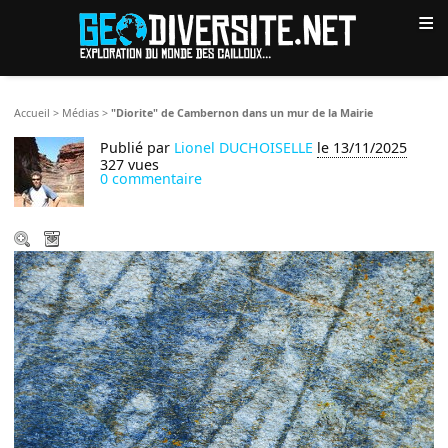
≡
Accueil
>
Médias
>
"Diorite" de Cambernon dans un mur de la Mairie
Publié par
Lionel DUCHOISELLE
le 13/11/2025
327 vues
0 commentaire