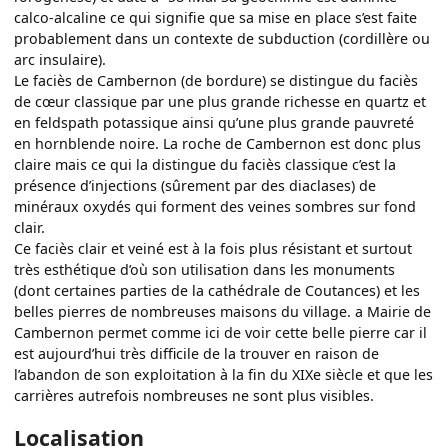
calco-alcaline ce qui signifie que sa mise en place s’est faite
probablement dans un contexte de subduction (cordillère ou
arc insulaire).
Le faciès de Cambernon (de bordure) se distingue du faciès
de cœur classique par une plus grande richesse en quartz et
en feldspath potassique ainsi qu’une plus grande pauvreté
en hornblende noire. La roche de Cambernon est donc plus
claire mais ce qui la distingue du faciès classique c’est la
présence d’injections (sûrement par des diaclases) de
minéraux oxydés qui forment des veines sombres sur fond
clair.
Ce faciès clair et veiné est à la fois plus résistant et surtout
très esthétique d’où son utilisation dans les monuments
(dont certaines parties de la cathédrale de Coutances) et les
belles pierres de nombreuses maisons du village. a Mairie de
Cambernon permet comme ici de voir cette belle pierre car il
est aujourd’hui très difficile de la trouver en raison de
l’abandon de son exploitation à la fin du XIXe siècle et que les
carrières autrefois nombreuses ne sont plus visibles.
Localisation