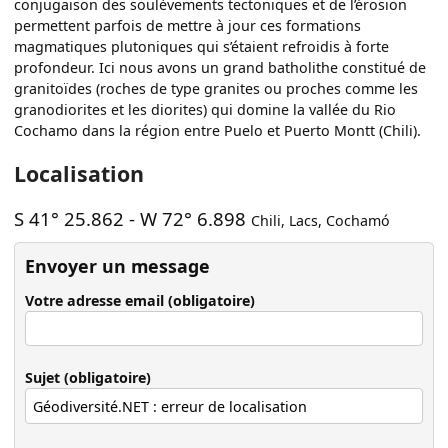
conjugaison des soulèvements tectoniques et de l’érosion
permettent parfois de mettre à jour ces formations
magmatiques plutoniques qui s’étaient refroidis à forte
profondeur. Ici nous avons un grand batholithe constitué de
granitoïdes (roches de type granites ou proches comme les
granodiorites et les diorites) qui domine la vallée du Rio
Cochamo dans la région entre Puelo et Puerto Montt (Chili).
Localisation
S 41° 25.862
-
W 72° 6.898
Chili
,
Lacs
,
Cochamó
Envoyer un message
Votre adresse email (obligatoire)
Sujet (obligatoire)