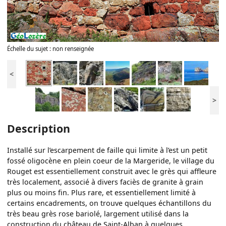
Échelle du sujet : non renseignée
<
>
Description
Installé sur l’escarpement de faille qui limite à l’est un petit
fossé oligocène en plein coeur de la Margeride, le village du
Rouget est essentiellement construit avec le grès qui affleure
très localement, associé à divers faciès de granite à grain
plus ou moins fin. Plus rare, et essentiellement limité à
certains encadrements, on trouve quelques échantillons du
très beau grès rose bariolé, largement utilisé dans la
construction du château de Saint-Alban à quelques