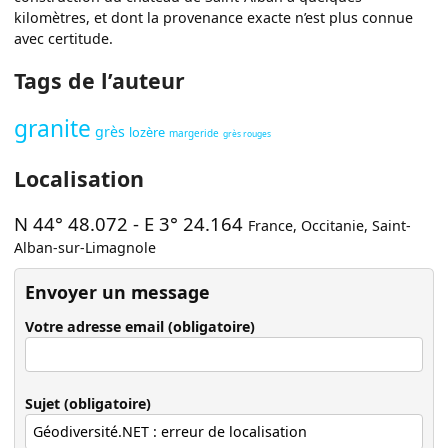
kilomètres, et dont la provenance exacte n’est plus connue
avec certitude.
Tags de l’auteur
granite
grès
lozère
margeride
grès rouges
Localisation
N 44° 48.072
-
E 3° 24.164
France
,
Occitanie
,
Saint-
Alban-sur-Limagnole
Envoyer un message
Votre adresse email (obligatoire)
Sujet (obligatoire)