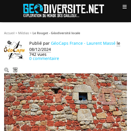
≡
Accueil
>
Médias
>
Le Rouget - Géodiversité locale
Publié par
GéoCaps France - Laurent Massé
le
08/12/2024
742 vues
0 commentaire