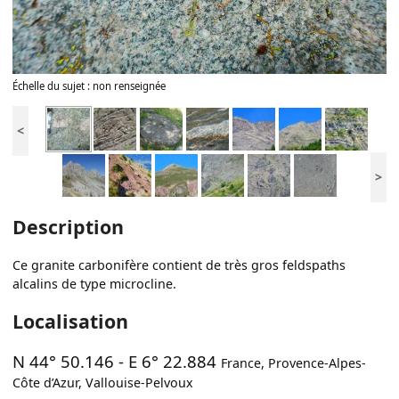
Échelle du sujet : non renseignée
<
>
Description
Ce granite carbonifère contient de très gros feldspaths
alcalins de type microcline.
Localisation
N 44° 50.146
-
E 6° 22.884
France
,
Provence-Alpes-
Côte d’Azur
,
Vallouise-Pelvoux