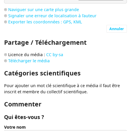
Naviguer sur une carte plus grande
Signaler une erreur de localisation à l’auteur
Exporter les coordonnées : GPS, KML
Annuler
Partage / Téléchargement
Licence du média :
CC by-sa
Télécharger le média
Catégories scientifiques
Pour ajouter un mot clé scientifique à ce média il faut être
inscrit et membre du collectif scientifique.
Commenter
Qui êtes-vous ?
Votre nom