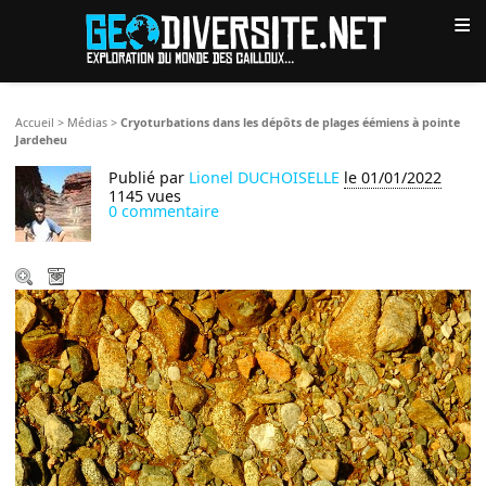
≡
Accueil
>
Médias
>
Cryoturbations dans les dépôts de plages éémiens à pointe
Jardeheu
Publié par
Lionel DUCHOISELLE
le 01/01/2022
1145 vues
0 commentaire