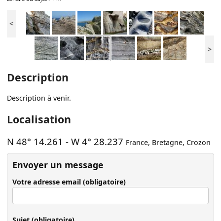
<
>
Description
Description à venir.
Localisation
N 48° 14.261
-
W 4° 28.237
France
,
Bretagne
,
Crozon
Envoyer un message
Votre adresse email (obligatoire)
Sujet (obligatoire)