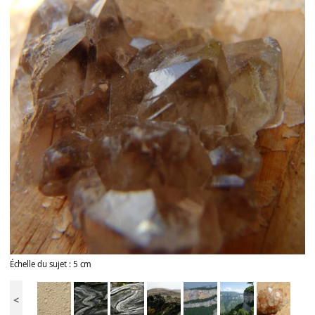
Échelle du sujet : 5 cm
<