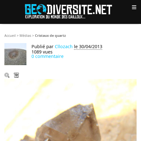
≡
Accueil
>
Médias
>
Cristaux de quartz
Publié par
Cllozach
le 30/04/2013
1089 vues
0 commentaire