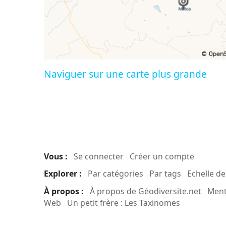
Naviguer sur une carte plus grande
Vous :
Se connecter
Créer un compte
Explorer :
Par catégories
Par tags
Echelle d
À propos :
À propos de Géodiversite.net
Ment
Web
Un petit frère : Les Taxinomes