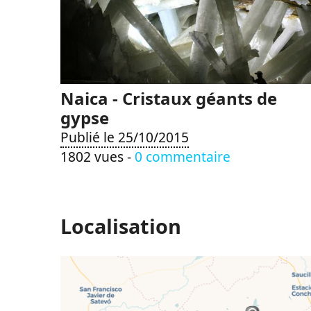
Naica - Cristaux géants de
gypse
Publié le 25/10/2015
1802 vues -
0 commentaire
Localisation