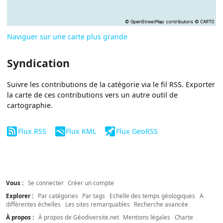
Naviguer sur une carte plus grande
Syndication
Suivre les contributions de la catégorie via le fil RSS. Exporter
la carte de ces contributions vers un autre outil de
cartographie.
Flux RSS
Flux KML
Flux GeoRSS
Vous :
Se connecter
Créer un compte
Explorer :
Par catégories
Par tags
Echelle des temps géologiques
A
différentes échelles
Les sites remarquables
Recherche avancée
À propos :
À propos de Géodiversite.net
Mentions légales
Charte