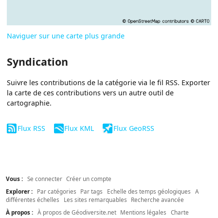
Naviguer sur une carte plus grande
Syndication
Suivre les contributions de la catégorie via le fil RSS. Exporter
la carte de ces contributions vers un autre outil de
cartographie.
Flux RSS
Flux KML
Flux GeoRSS
Vous :
Se connecter
Créer un compte
Explorer :
Par catégories
Par tags
Echelle des temps géologiques
A
différentes échelles
Les sites remarquables
Recherche avancée
À propos :
À propos de Géodiversite.net
Mentions légales
Charte