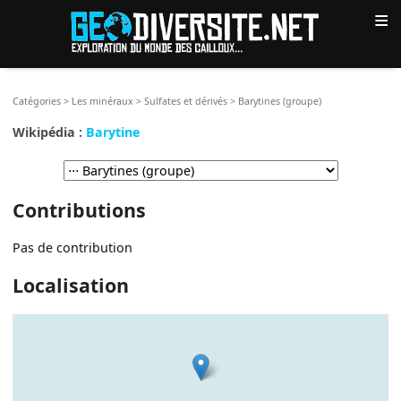
≡
Catégories
>
Les minéraux
>
Sulfates et dérivés
>
Barytines (groupe)
Wikipédia :
Barytine
Contributions
Pas de contribution
Localisation