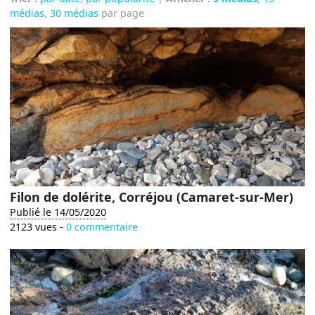
médias
,
30 médias
par page
Filon de dolérite, Corréjou (Camaret-sur-Mer)
Publié le 14/05/2020
2123 vues -
0 commentaire