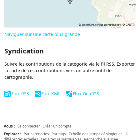
Naviguer sur une carte plus grande
Syndication
Suivre les contributions de la catégorie via le fil RSS. Exporter
la carte de ces contributions vers un autre outil de
cartographie.
Flux RSS
Flux KML
Flux GeoRSS
Vous :
Se connecter
Créer un compte
Explorer :
Par catégories
Par tags
Echelle des temps géologiques
A
différentes échelles
Les sites remarquables
Recherche avancée