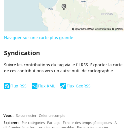
Naviguer sur une carte plus grande
Syndication
Suivre les contributions du tag via le fil RSS. Exporter la carte
de ces contributions vers un autre outil de cartographie.
Flux RSS
Flux KML
Flux GeoRSS
Vous :
Se connecter
Créer un compte
Explorer :
Par catégories
Par tags
Echelle des temps géologiques
A
différentes échelles
Les sites remarquables
Recherche avancée