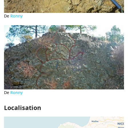
De
Ronny
De
Ronny
Localisation