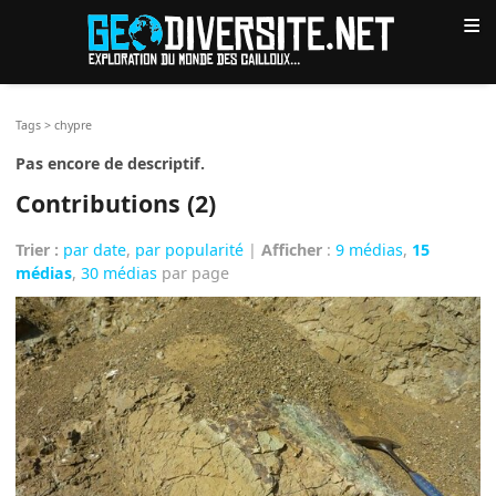
≡
Tags
>
chypre
Pas encore de descriptif.
Contributions (2)
Trier :
par date
,
par popularité
|
Afficher
:
9 médias
,
15
médias
,
30 médias
par page