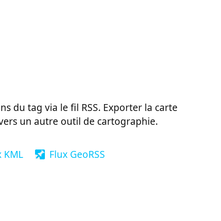
ns du tag via le fil RSS. Exporter la carte
vers un autre outil de cartographie.
x KML
Flux GeoRSS