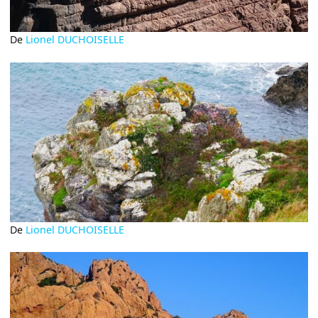
De
Lionel DUCHOISELLE
De
Lionel DUCHOISELLE