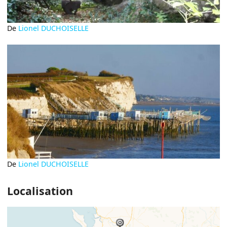
De
Lionel DUCHOISELLE
De
Lionel DUCHOISELLE
Localisation