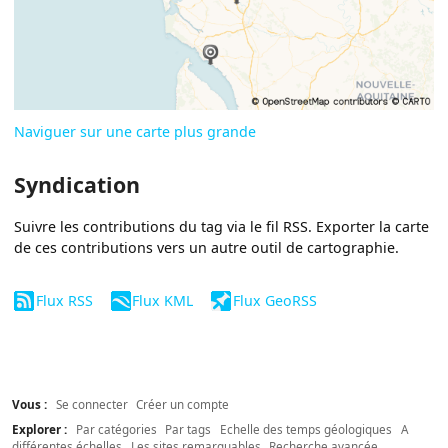
Naviguer sur une carte plus grande
Syndication
Suivre les contributions du tag via le fil RSS. Exporter la carte
de ces contributions vers un autre outil de cartographie.
Flux RSS
Flux KML
Flux GeoRSS
Vous :
Se connecter
Créer un compte
Explorer :
Par catégories
Par tags
Echelle des temps géologiques
A
différentes échelles
Les sites remarquables
Recherche avancée