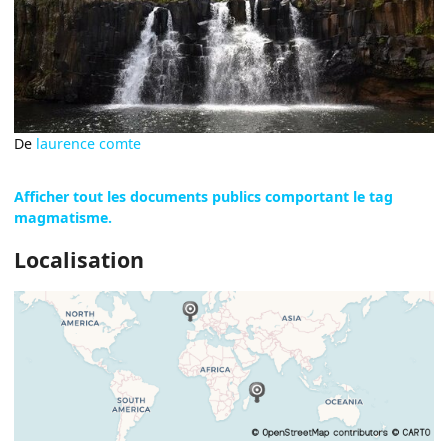
De
laurence comte
Afficher tout les documents publics comportant le tag
magmatisme.
Localisation