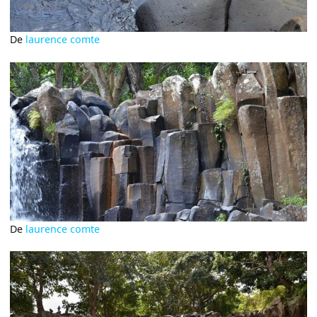
De
laurence comte
De
laurence comte