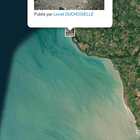
Publié par
Lionel DUCHOISELLE