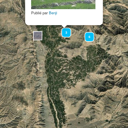
Publié par
Benji
3
3
6